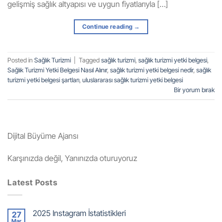
gelişmiş sağlık altyapısı ve uygun fiyatlarıyla […]
Continue reading
→
Posted in
Sağlık Turizmi
|
Tagged
sağlık turizmi
,
sağlık turizmi yetki belgesi
,
Sağlık Turizmi Yetki Belgesi Nasıl Alınır
,
sağlık turizmi yetki belgesi nedir
,
sağlık
turizmi yetki belgesi şartları
,
uluslararası sağlık turizmi yetki belgesi
Bir yorum bırak
Dijital Büyüme Ajansı
Karşınızda değil, Yanınızda oturuyoruz
Latest Posts
2025 Instagram İstatistikleri
27
Mar