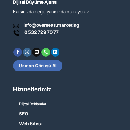
Dijital Büyüme Ajansı
Karşınızda değil, yanınızda oturuyoruz
info@overseas.marketing
0 532 729 70 77
Uzman Görüşü Al
Hizmetlerimiz
Dijital Reklamlar
SEO
Web Sitesi