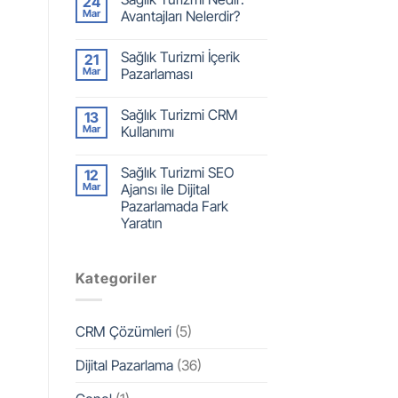
24
Mar
Avantajları Nelerdir?
Sağlık Turizmi İçerik
21
Mar
Pazarlaması
Sağlık Turizmi CRM
13
Mar
Kullanımı
Sağlık Turizmi SEO
12
Mar
Ajansı ile Dijital
Pazarlamada Fark
Yaratın
Kategoriler
CRM Çözümleri
(5)
Dijital Pazarlama
(36)