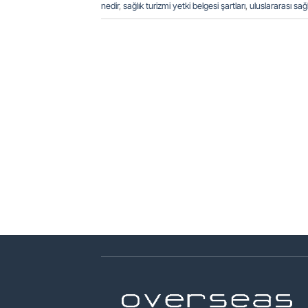
nedir
,
sağlık turizmi yetki belgesi şartları
,
uluslararası sağl