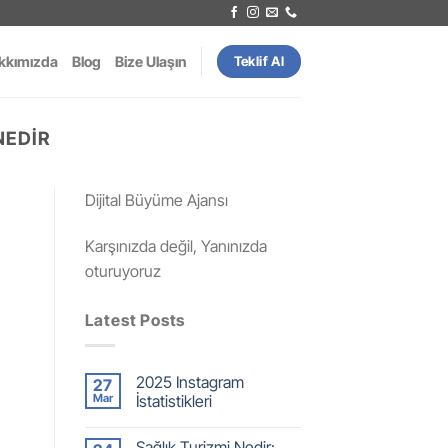
kkımızda
Blog
Bize Ulaşın
Teklif Al
NEDIR
Dijital Büyüme Ajansı
Karşınızda değil, Yanınızda
oturuyoruz
Latest Posts
2025 Instagram
27
Mar
İstatistikleri
Sağlık Turizmi Nedir: