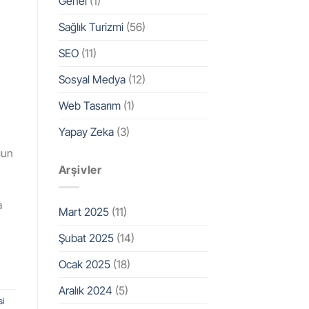
Genel
(1)
Sağlık Turizmi
(56)
SEO
(11)
Sosyal Medya
(12)
Web Tasarım
(1)
Yapay Zeka
(3)
gun
Arşivler
a
Mart 2025
(11)
Şubat 2025
(14)
Ocak 2025
(18)
Aralık 2024
(5)
si