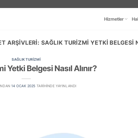
Hizmetler
Ha
ET ARŞIVLERI:
SAĞLIK TURIZMI YETKI BELGESI 
SAĞLIK TURIZMI
i Yetki Belgesi Nasıl Alınır?
INDAN
14 OCAK 2025
TARIHINDE YAYINLANDI