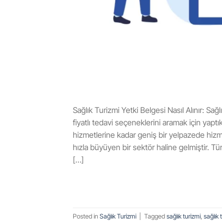
Sağlık Turizmi Yetki Belgesi Nasıl Alınır: Sa
fiyatlı tedavi seçeneklerini aramak için yapt
hizmetlerine kadar geniş bir yelpazede hizme
hızla büyüyen bir sektör haline gelmiştir. Tür
[…]
Posted in
Sağlık Turizmi
|
Tagged
sağlık turizmi
,
sağlık 