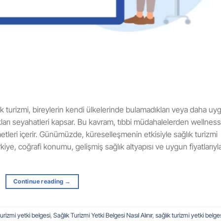
ğlık turizmi, bireylerin kendi ülkelerinde bulamadıkları veya daha uy
ıkları seyahatleri kapsar. Bu kavram, tıbbi müdahalelerden wellness
tleri içerir. Günümüzde, küreselleşmenin etkisiyle sağlık turizmi
kiye, coğrafi konumu, gelişmiş sağlık altyapısı ve uygun fiyatlarıyl
Continue reading
→
turizmi yetki belgesi
,
Sağlık Turizmi Yetki Belgesi Nasıl Alınır
,
sağlık turizmi yetki belge