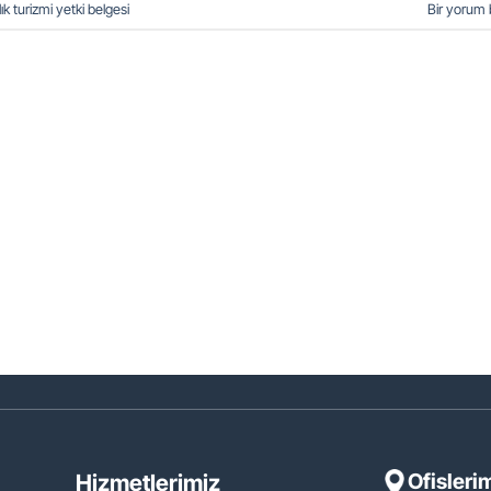
ık turizmi yetki belgesi
Bir yorum 
Ofisleri
Hizmetlerimiz