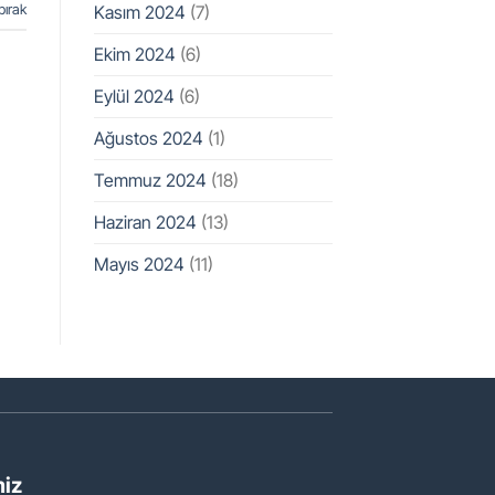
Kasım 2024
(7)
bırak
Ekim 2024
(6)
Eylül 2024
(6)
Ağustos 2024
(1)
Temmuz 2024
(18)
Haziran 2024
(13)
Mayıs 2024
(11)
miz