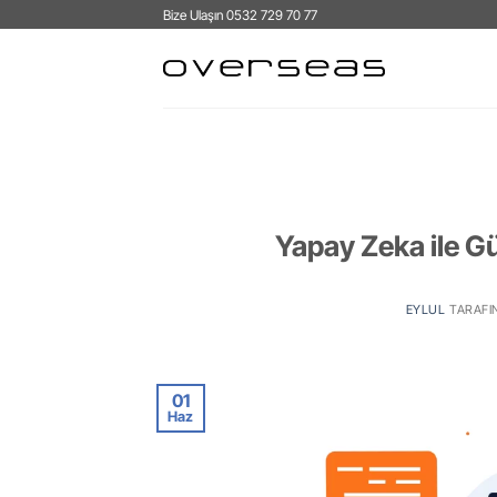
İçeriğe
Bize Ulaşın 0532 729 70 77
atla
Yapay Zeka ile 
EYLUL
TARAFI
01
Haz