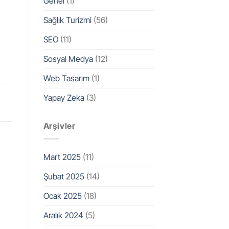
Genel
(1)
Sağlık Turizmi
(56)
SEO
(11)
Sosyal Medya
(12)
Web Tasarım
(1)
Yapay Zeka
(3)
Arşivler
Mart 2025
(11)
Şubat 2025
(14)
Ocak 2025
(18)
Aralık 2024
(5)