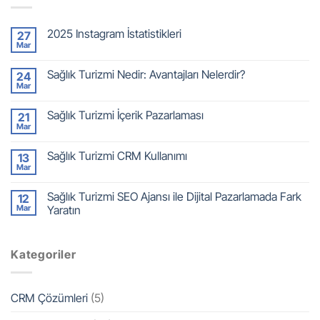
2025 Instagram İstatistikleri
27
Mar
Sağlık Turizmi Nedir: Avantajları Nelerdir?
24
Mar
Sağlık Turizmi İçerik Pazarlaması
21
Mar
Sağlık Turizmi CRM Kullanımı
13
Mar
Sağlık Turizmi SEO Ajansı ile Dijital Pazarlamada Fark
12
Mar
Yaratın
Kategoriler
CRM Çözümleri
(5)