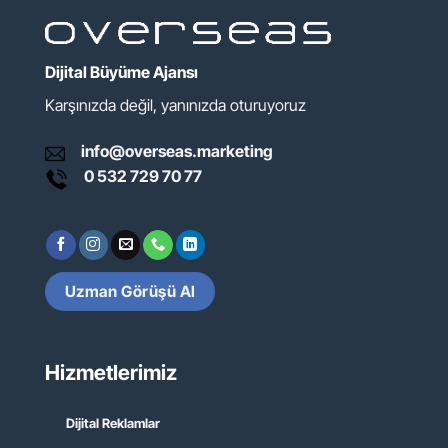
Dijital Büyüme Ajansı
Karşınızda değil, yanınızda oturuyoruz
info@overseas.marketing
0 532 729 70 77
Uzman Görüşü Al
Hizmetlerimiz
Dijital Reklamlar