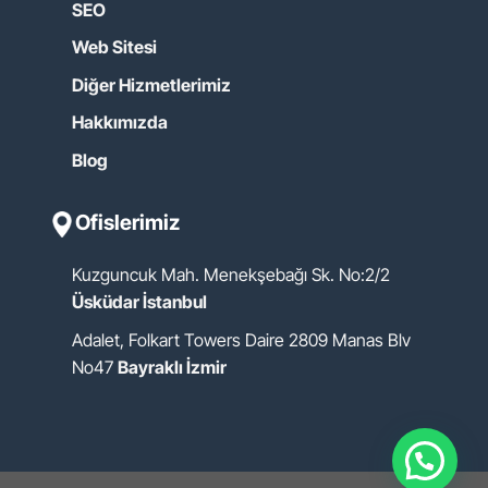
SEO
Web Sitesi
Diğer Hizmetlerimiz
Hakkımızda
Blog
Ofislerimiz
Kuzguncuk Mah. Menekşebağı Sk. No:2/2
Üsküdar İstanbul
Adalet, Folkart Towers Daire 2809 Manas Blv
No47
Bayraklı İzmir