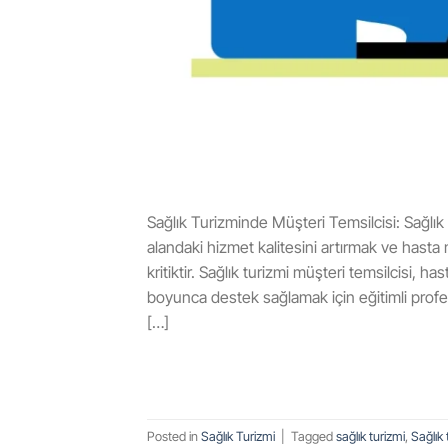
Sağlık Turizminde Müşteri Temsilcisi: Sağlık 
alandaki hizmet kalitesini artırmak ve hasta
kritiktir. Sağlık turizmi müşteri temsilcisi, h
boyunca destek sağlamak için eğitimli profesy
[…]
Posted in
Sağlık Turizmi
|
Tagged
sağlık turizmi
,
Sağlık 