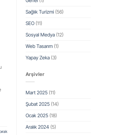
Genel
(1)
Sağlık Turizmi
(56)
SEO
(11)
Sosyal Medya
(12)
Web Tasarım
(1)
Yapay Zeka
(3)
u
Arşivler
e
Mart 2025
(11)
Şubat 2025
(14)
Ocak 2025
(18)
Aralık 2024
(5)
bırak