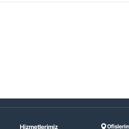
Ofisleri
Hizmetlerimiz