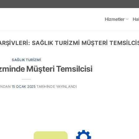
Hizmetler
Ha
ARŞIVLERI:
SAĞLIK TURIZMI MÜŞTERI TEMSILCI
SAĞLIK TURIZMI
izminde Müşteri Temsilcisi
INDAN
15 OCAK 2025
TARIHINDE YAYINLANDI