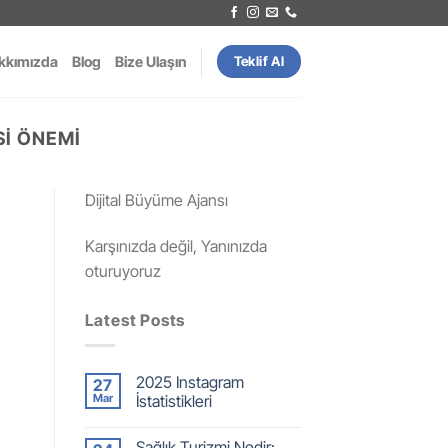
kkımızda
Blog
Bize Ulaşın
Teklif Al
SI ÖNEMI
Dijital Büyüme Ajansı
Karşınızda değil, Yanınızda
oturuyoruz
Latest Posts
2025 Instagram
27
Mar
İstatistikleri
Sağlık Turizmi Nedir: