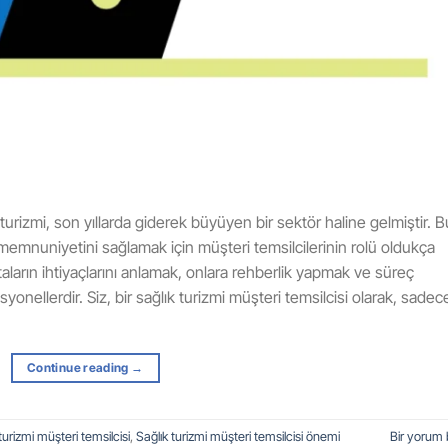
turizmi, son yıllarda giderek büyüyen bir sektör haline gelmiştir. B
 memnuniyetini sağlamak için müşteri temsilcilerinin rolü oldukça
astaların ihtiyaçlarını anlamak, onlara rehberlik yapmak ve süreç
onellerdir. Siz, bir sağlık turizmi müşteri temsilcisi olarak, sadec
Continue reading
→
turizmi müşteri temsilcisi
,
Sağlık turizmi müşteri temsilcisi önemi
Bir yorum 