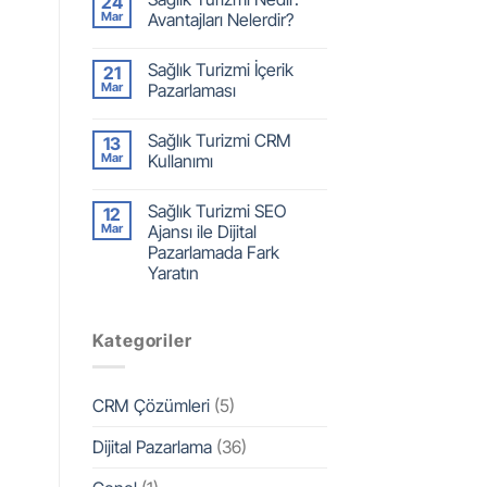
24
Mar
Avantajları Nelerdir?
Sağlık Turizmi İçerik
21
Mar
Pazarlaması
Sağlık Turizmi CRM
13
Mar
Kullanımı
Sağlık Turizmi SEO
12
Mar
Ajansı ile Dijital
Pazarlamada Fark
Yaratın
Kategoriler
CRM Çözümleri
(5)
Dijital Pazarlama
(36)