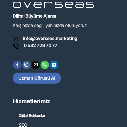
Dijital Büyüme Ajansı
Karşınızda değil, yanınızda oturuyoruz
info@overseas.marketing
0 532 729 70 77
Uzman Görüşü Al
Hizmetlerimiz
Dijital Reklamlar
SEO