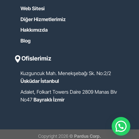
Web Sitesi
Diğer Hizmetlerimiz
Hakkımızda
Blog
Ofislerimiz
Kuzguncuk Mah. Menekşebağı Sk. No:2/2
Üsküdar İstanbul
Adalet, Folkart Towers Daire 2809 Manas Blv
No47
Bayraklı İzmir
Copyright 2026 ©
Pardus Corp.