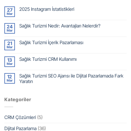
2025 Instagram İstatistikleri
27
Mar
Sağlık Turizmi Nedir: Avantajları Nelerdir?
24
Mar
Sağlık Turizmi İçerik Pazarlaması
21
Mar
Sağlık Turizmi CRM Kullanımı
13
Mar
Sağlık Turizmi SEO Ajansı ile Dijital Pazarlamada Fark
12
Mar
Yaratın
Kategoriler
CRM Çözümleri
(5)
Dijital Pazarlama
(36)