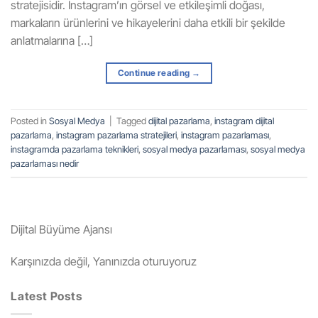
stratejisidir. Instagram’ın görsel ve etkileşimli doğası,
markaların ürünlerini ve hikayelerini daha etkili bir şekilde
anlatmalarına […]
Continue reading
→
Posted in
Sosyal Medya
|
Tagged
dijital pazarlama
,
instagram dijital
pazarlama
,
instagram pazarlama stratejileri
,
instagram pazarlaması
,
instagramda pazarlama teknikleri
,
sosyal medya pazarlaması
,
sosyal medya
pazarlaması nedir
Dijital Büyüme Ajansı
Karşınızda değil, Yanınızda oturuyoruz
Latest Posts