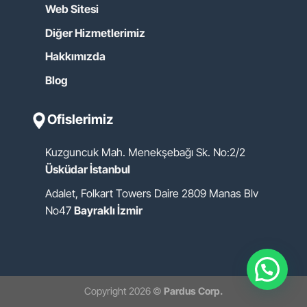
Web Sitesi
Diğer Hizmetlerimiz
Hakkımızda
Blog
Ofislerimiz
Kuzguncuk Mah. Menekşebağı Sk. No:2/2
Üsküdar İstanbul
Adalet, Folkart Towers Daire 2809 Manas Blv
No47
Bayraklı İzmir
Copyright 2026 ©
Pardus Corp.