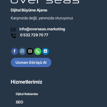
Dijital Büyüme Ajansı
Karşınızda değil, yanınızda oturuyoruz
info@overseas.marketing
0 532 729 70 77
Uzman Görüşü Al
Hizmetlerimiz
Dijital Reklamlar
SEO