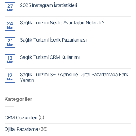
2025 Instagram İstatistikleri
27
Mar
Sağlık Turizmi Nedir: Avantajları Nelerdir?
24
Mar
Sağlık Turizmi İçerik Pazarlaması
21
Mar
Sağlık Turizmi CRM Kullanımı
13
Mar
Sağlık Turizmi SEO Ajansı ile Dijital Pazarlamada Fark
12
Mar
Yaratın
Kategoriler
CRM Çözümleri
(5)
Dijital Pazarlama
(36)